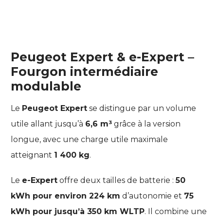
Peugeot Expert & e-Expert –
Fourgon intermédiaire
modulable
Le
Peugeot Expert
se distingue par un volume
utile allant jusqu’à
6,6 m³
grâce à la version
longue, avec une charge utile maximale
atteignant
1 400 kg
.
Le
e-Expert
offre deux tailles de batterie :
50
kWh pour environ 224 km
d’autonomie et
75
kWh pour jusqu’à 350 km WLTP
. Il combine une