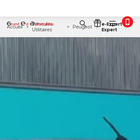
Véhicules
e-Expert &
Accueil
Peugeot
Utilitaires
Expert