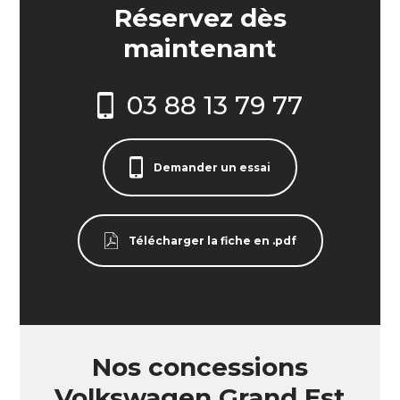
Réservez dès
maintenant
03 88 13 79 77
Demander un essai
Télécharger la fiche en .pdf
Nos concessions
Volkswagen Grand Est