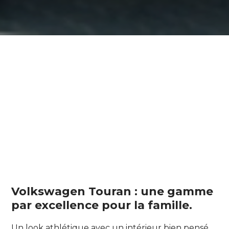
Volkswagen Touran : une gamme
par excellence pour la famille.
Un look athlétique avec un intérieur bien pensé,