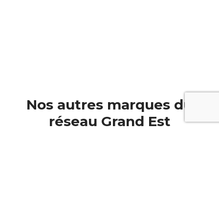
Nos autres marques du
réseau Grand Est
Automobiles