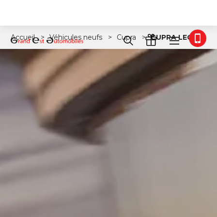
Accueil
Véhicules neufs
Cupra
CUPRA LEON