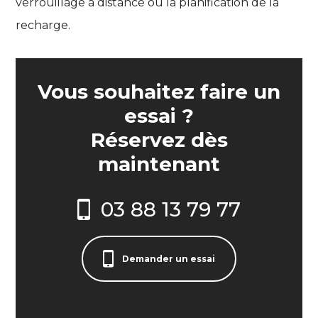
verrouillage à distance ou la planification de la
recharge.
Vous souhaitez faire un
essai ?
Réservez dès
maintenant
03 88 13 79 77
Demander un essai