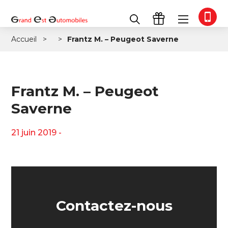
Accueil
Frantz M. – Peugeot Saverne
Frantz M. – Peugeot
Saverne
21 juin 2019 -
Contactez-nous