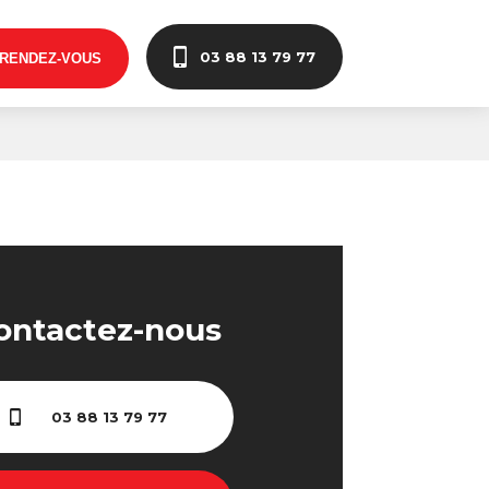
03 88 13 79 77
 RENDEZ-VOUS
ontactez-nous
03 88 13 79 77