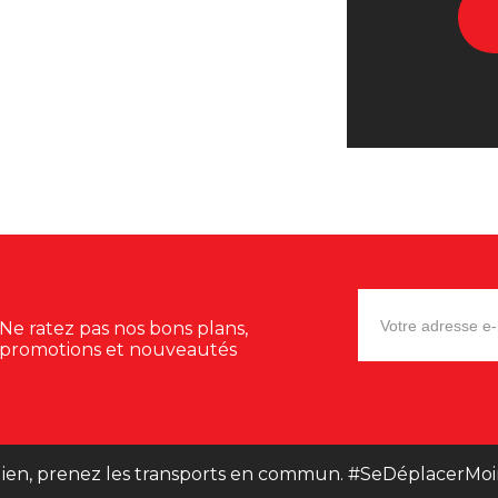
Ne ratez pas nos bons plans,
promotions et nouveautés
ien, prenez les transports en commun. #SeDéplacerMoi