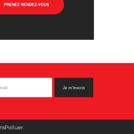
PRENEZ RENDEZ-VOUS
nsPolluer.