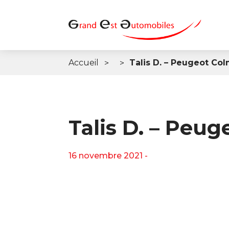
Accueil
Talis D. – Peugeot Co
Talis D. – Peu
16 novembre 2021 -