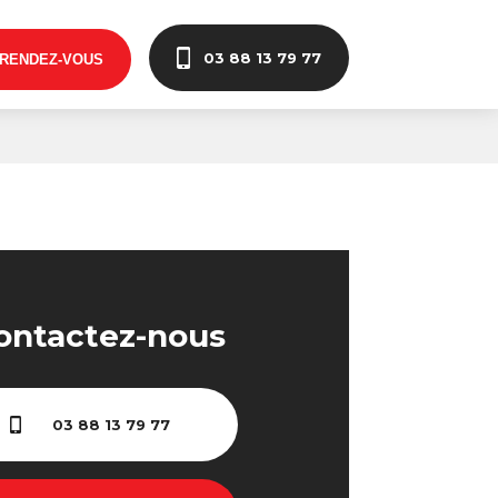
03 88 13 79 77
 RENDEZ-VOUS
ontactez-nous
03 88 13 79 77