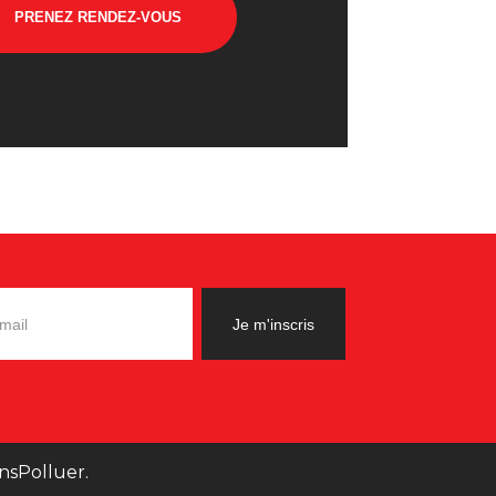
PRENEZ RENDEZ-VOUS
nsPolluer.