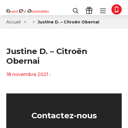
Accueil
Justine D. – Citroën Obernai
Justine D. – Citroën
Obernai
18 novembre 2021 -
Contactez-nous