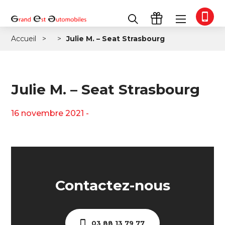
Accueil
Julie M. – Seat Strasbourg
Julie M. – Seat Strasbourg
16 novembre 2021 -
Contactez-nous
03 88 13 79 77