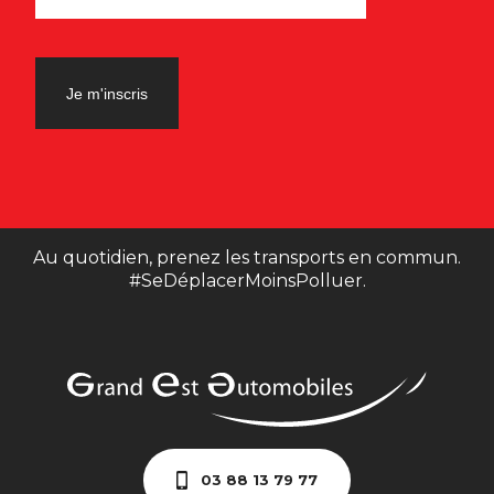
Au quotidien, prenez les transports en commun.
#SeDéplacerMoinsPolluer.
03 88 13 79 77