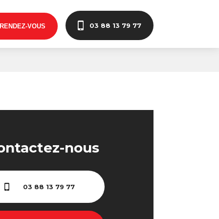
03 88 13 79 77
 RENDEZ-VOUS
ontactez-nous
03 88 13 79 77