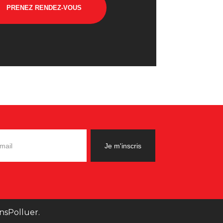
PRENEZ RENDEZ-VOUS
nsPolluer.