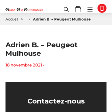
Accueil
Adrien B. – Peugeot Mulhouse
Adrien B. – Peugeot
Mulhouse
18 novembre 2021 -
Contactez-nous