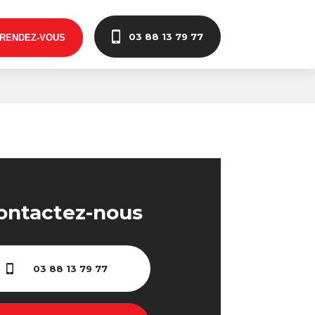
03 88 13 79 77
 RENDEZ-VOUS
ontactez-nous
03 88 13 79 77