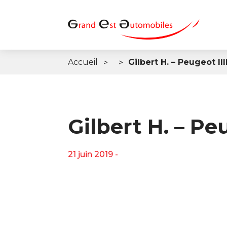
Accueil
Gilbert H. – Peugeot Ill
Gilbert H. – Pe
21 juin 2019 -