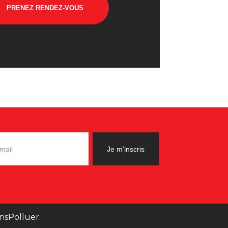
PRENEZ RENDEZ-VOUS
nsPolluer.