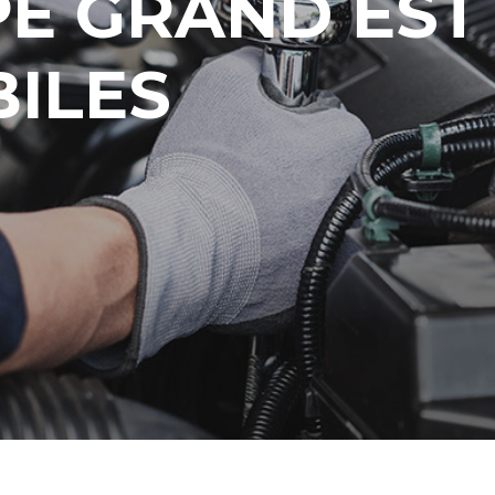
PE GRAND EST
ILES