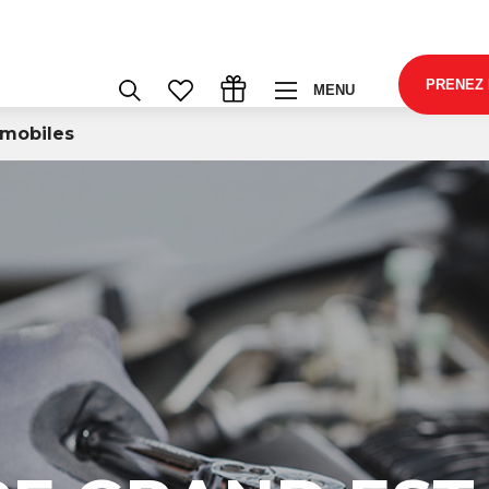
PRENEZ
MENU
omobiles