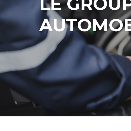
LE GROU
AUTOMOB