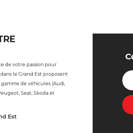
TRE
C
ce de votre passion pour
s dans le Grand Est proposent
 gamme de véhicules (Audi,
Peugeot, Seat, Skoda et
nd Est