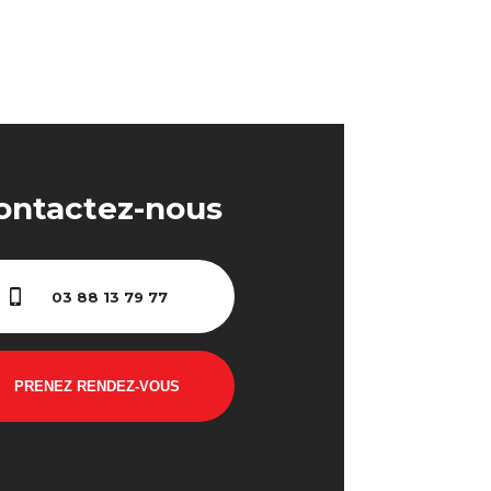
ontactez-nous
03 88 13 79 77
PRENEZ RENDEZ-VOUS