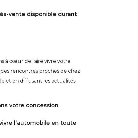
rès-vente disponible durant
 à cœur de faire vivre votre
 des rencontres proches de chez
le et en diffusant les actualités
ns votre concession
vivre l’automobile en toute