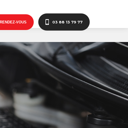
03 88 13 79 77
 RENDEZ-VOUS