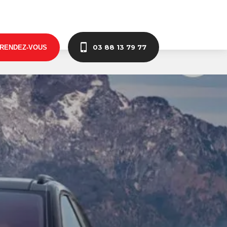
03 88 13 79 77
 RENDEZ-VOUS