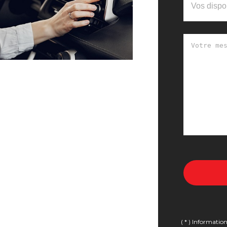
( * ) Informatio