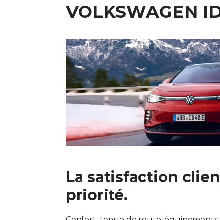
VOLKSWAGEN ID
La satisfaction clien
priorité.
Confort, tenue de route, équipements,