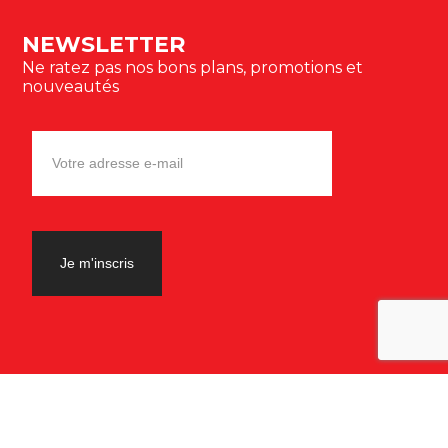
NEWSLETTER
Ne ratez pas nos bons plans, promotions et
nouveautés