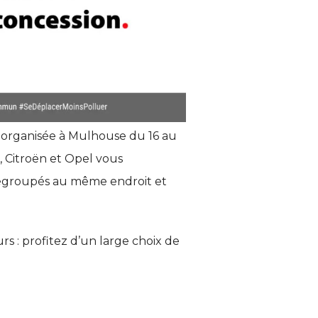
re organisée à Mulhouse du 16 au
 Citroën et Opel vous
 regroupés au même endroit et
rs : profitez d’un large choix de