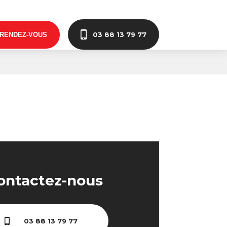
03 88 13 79 77
 RENDEZ-VOUS
ontactez-nous
03 88 13 79 77