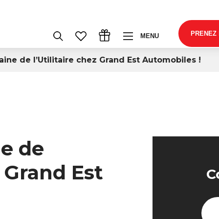
PRENEZ
MENU
aine de l’Utilitaire chez Grand Est Automobiles !
ne de
z Grand Est
C