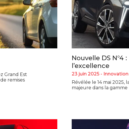
Nouvelle DS N°4 :
l’excellence
23 juin 2025 -
Innovation
ez Grand Est
z de remises
Révélée le 14 mai 2025,
majeure dans la gamme 