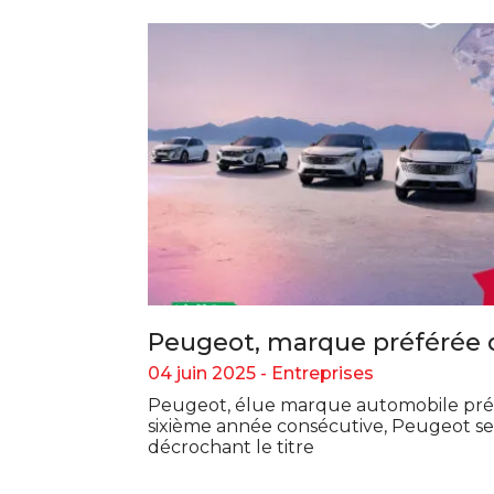
Peugeot, marque préférée d
04 juin 2025 -
Entreprises
Peugeot, élue marque automobile préf
sixième année consécutive, Peugeot se
décrochant le titre