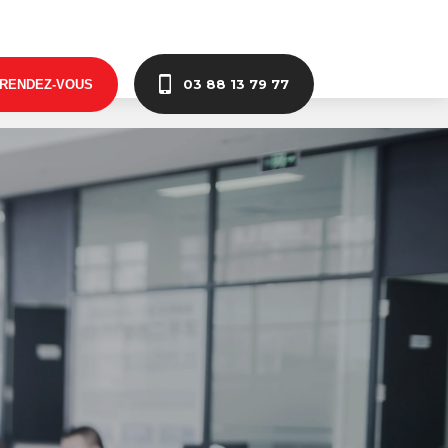
03 88 13 79 77
 RENDEZ-VOUS