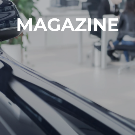
MAGAZINE