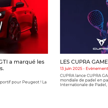
GTI a marqué les
LES CUPRA GAM
s.
13 juin 2025 -
Evènement
CUPRA lance CUPRA GA
mondiale de padel en par
sportif pour Peugeot ! La
Internationale de Padel,