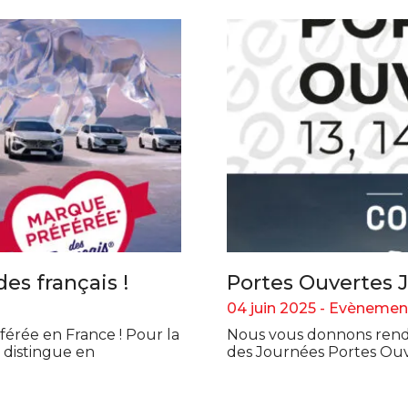
es français !
Portes Ouvertes 
04 juin 2025 -
Evènemen
érée en France ! Pour la
Nous vous donnons rendez-
 distingue en
des Journées Portes Ouv