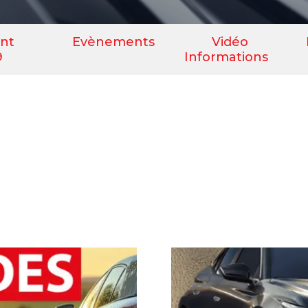
nt
Evènements
Vidéo
9
Informations