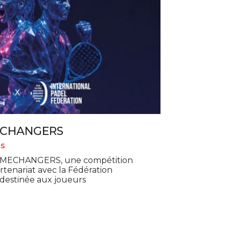
ECHANGERS
s
MECHANGERS, une compétition
tenariat avec la Fédération
 destinée aux joueurs