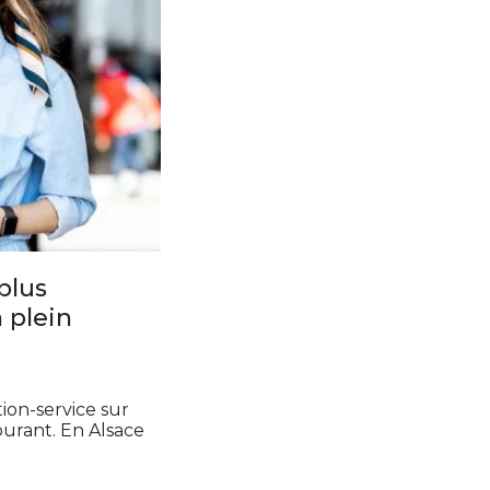
plus
 plein
ion-service sur
burant. En Alsace