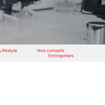
Lifestyle
Nos conseils
Entreprises