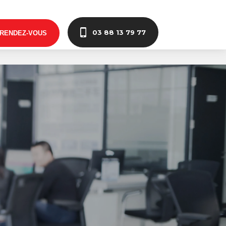
03 88 13 79 77
 RENDEZ-VOUS