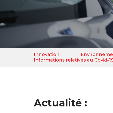
Innovation
Environneme
Informations relatives au Covid-1
Actualité :