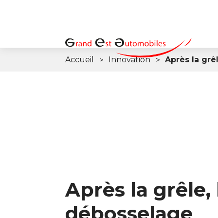
Accueil
Innovation
Après la grê
Après la grêle, 
débosselage