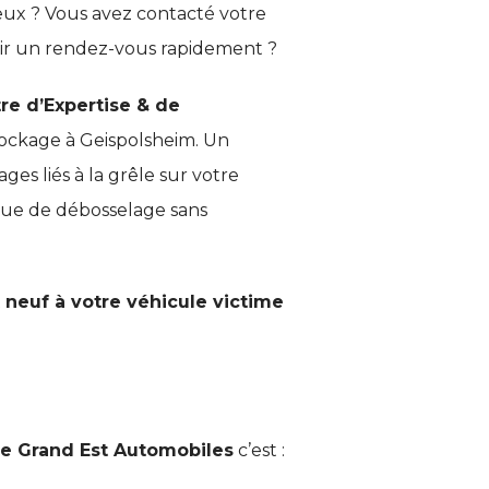
eux ? Vous avez contacté votre
enir un rendez-vous rapidement ?
re d’Expertise & de
tockage à Geispolsheim. Un
es liés à la grêle sur votre
que de débosselage sans
 neuf à votre véhicule victime
ge Grand Est Automobiles
c’est :