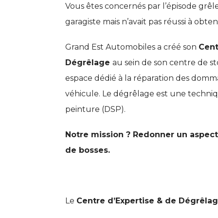
Vous êtes concernés par l’épisode grêl
garagiste mais n’avait pas réussi à obt
Grand Est Automobiles a créé son
Cent
Dégrêlage
au sein de son centre de s
espace dédié à la réparation des dommag
véhicule. Le dégrêlage est une techni
peinture (DSP).
Notre mission ? Redonner un aspect
de bosses.
Le
Centre d’Expertise & de Dégrêla