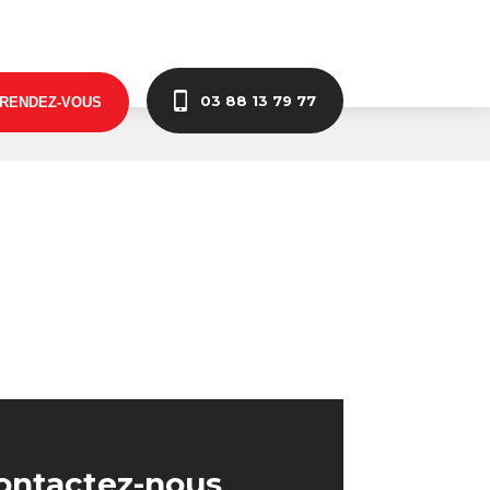
03 88 13 79 77
 RENDEZ-VOUS
ontactez-nous