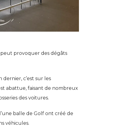
et peut provoquer des dégâts
 dernier, c’est sur les
est abattue, faisant de nombreux
series des voitures.
 d’une balle de Golf ont créé de
ns véhicules.