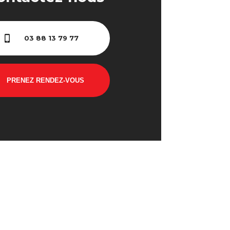
03 88 13 79 77
PRENEZ RENDEZ-VOUS