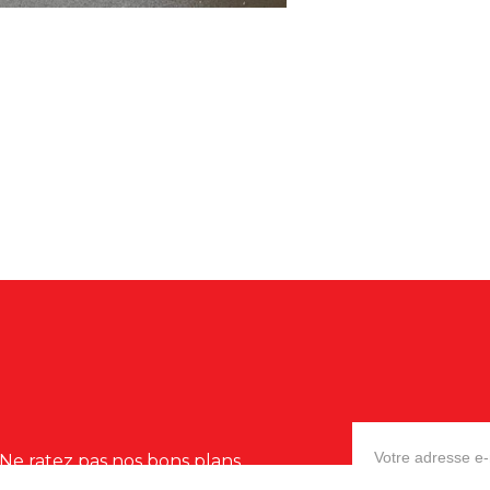
Ne ratez pas nos bons plans,
promotions et nouveautés